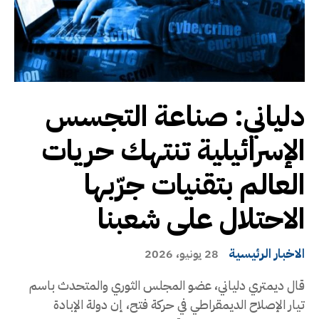
دلياني: صناعة التجسس
الإسرائيلية تنتهك حريات
العالم بتقنيات جرّبها
الاحتلال على شعبنا
الاخبار الرئيسية
28 يونيو، 2026
قال ديمتري دلياني، عضو المجلس الثوري والمتحدث باسم
تيار الإصلاح الديمقراطي في حركة فتح، إن دولة الإبادة