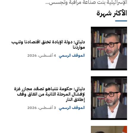
الإسرائيلية بنت صناعة مراقبة وتجسس...
الأكثر شهرة
دلياني: دولة الإبادة تخنق اقتصادنا وتنهب
مواردنا
الموقف الرسمي
4 أغسطس، 2026
دلياني: حكومة نتنياهو تصعّد مجازر غزة
لإفشال المرحلة الثانية من اتفاق وقف
إطلاق النار
الموقف الرسمي
3 أغسطس، 2026