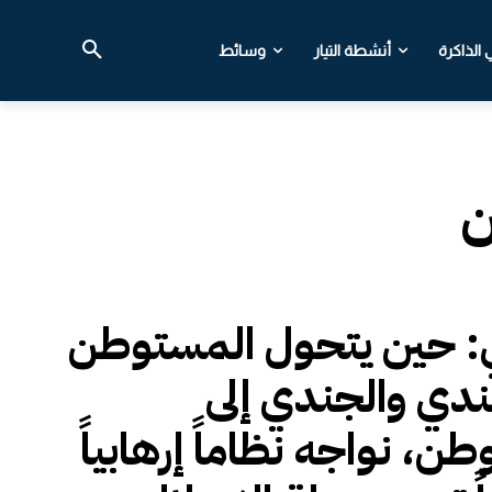
الذاكرة
أنشطة التيار
وسائط
ن
ي: حين يتحول المستوطن
ندي والجندي إلى
ن، نواجه نظاماً إرهابياً