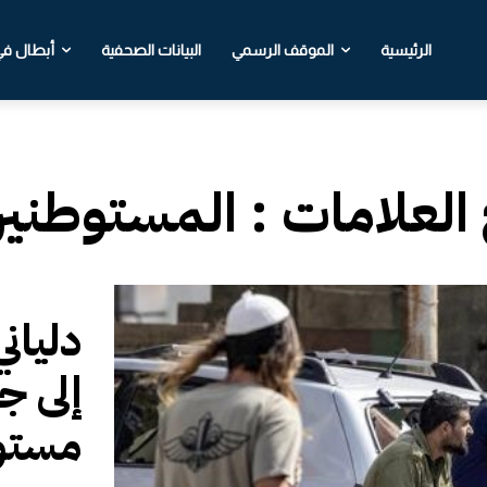
الرئيسية
الموقف الرسمي
البيانات الصحفية
أبطال في 
 العلامات :
المستوطني
دليان
إلى ج
مستوط