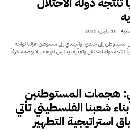
ً تنتجه دولة الاحتلال
يه
يسية
16 مارس، 2025
 المستوطن إلى جندي، والجندي إلى مستوطن، فإننا نواجه
ياً تنتجه دولة الاحتلال وتغذّيه، يمارس الإرهاب لا بوصفه خرقاً
ي: هجمات المستوطنبن
ناء شعبنا الفلسطيني تأتي
اق استراتيجية التطهير