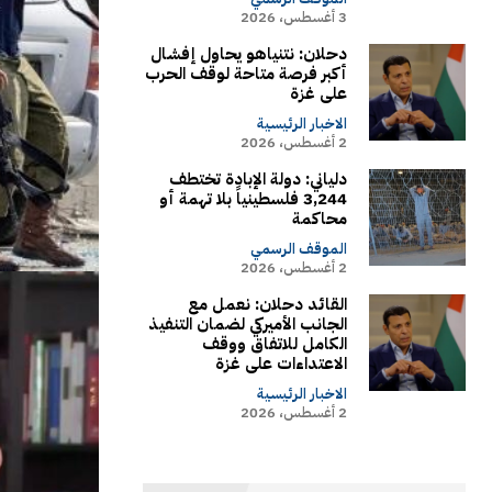
3 أغسطس، 2026
دحلان: نتنياهو يحاول إفشال
أكبر فرصة متاحة لوقف الحرب
على غزة
الاخبار الرئيسية
2 أغسطس، 2026
دلياني: دولة الإبادة تختطف
3,244 فلسطينياً بلا تهمة أو
محاكمة
الموقف الرسمي
2 أغسطس، 2026
القائد دحلان: نعمل مع
الجانب الأميركي لضمان التنفيذ
الكامل للاتفاق ووقف
الاعتداءات على غزة
الاخبار الرئيسية
2 أغسطس، 2026