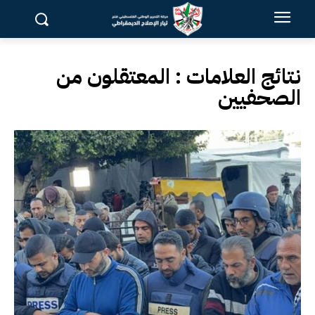
نتائج العلامات :
المعتقلون من
الصحفيين