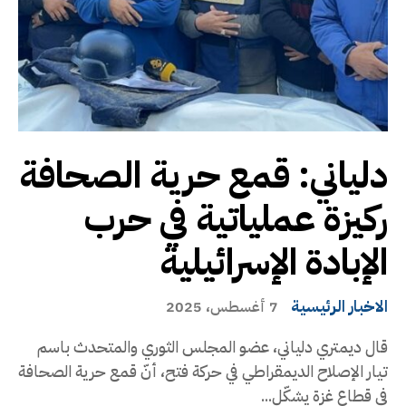
دلياني: قمع حرية الصحافة
ركيزة عملياتية في حرب
الإبادة الإسرائيلية
الاخبار الرئيسية
7 أغسطس، 2025
قال ديمتري دلياني، عضو المجلس الثوري والمتحدث باسم
تيار الإصلاح الديمقراطي في حركة فتح، أنّ قمع حرية الصحافة
في قطاع غزة يشكّل...