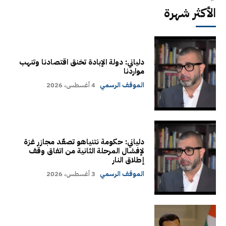
الأكثر شهرة
دلياني: دولة الإبادة تخنق اقتصادنا وتنهب
مواردنا
الموقف الرسمي
4 أغسطس، 2026
دلياني: حكومة نتنياهو تصعّد مجازر غزة
لإفشال المرحلة الثانية من اتفاق وقف
إطلاق النار
الموقف الرسمي
3 أغسطس، 2026