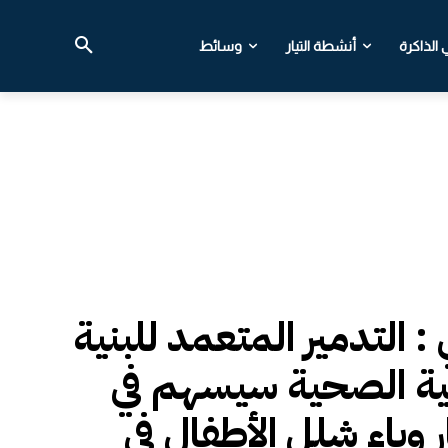
الذاكرة
أنشطة التيار
وسائط
 : التدمير المتعمد للبنية
ية الصحية سيسهم في
ر وباء شلل الأطفال في