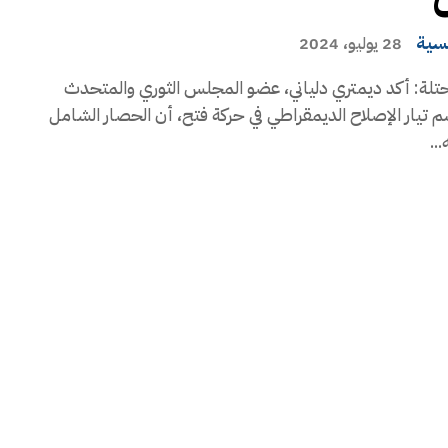
يسية
28 يوليو، 2024
تلة: أكد ديمتري دلياني، عضو المجلس الثوري والمتحدث
 تيار الإصلاح الديمقراطي في حركة فتح، أن الحصار الشامل
..