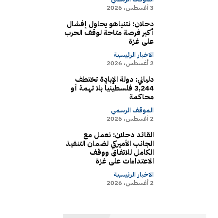
3 أغسطس، 2026
دحلان: نتنياهو يحاول إفشال
أكبر فرصة متاحة لوقف الحرب
على غزة
الاخبار الرئيسية
2 أغسطس، 2026
دلياني: دولة الإبادة تختطف
3,244 فلسطينياً بلا تهمة أو
محاكمة
الموقف الرسمي
2 أغسطس، 2026
القائد دحلان: نعمل مع
الجانب الأميركي لضمان التنفيذ
الكامل للاتفاق ووقف
الاعتداءات على غزة
الاخبار الرئيسية
2 أغسطس، 2026