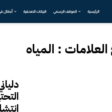
الرئيسية
الموقف الرسمي
البيانات الصحفية
أبطال في 
 العلامات :
المياه
دلياني
التحت
انتشا