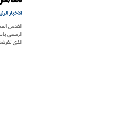
الاخبار الرئ
القدس المح
الرسمي باسم
الذي تفرضه.