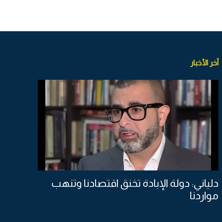
آخر الأخبار
دلياني: دولة الإبادة تخنق اقتصادنا وتنهب
مواردنا