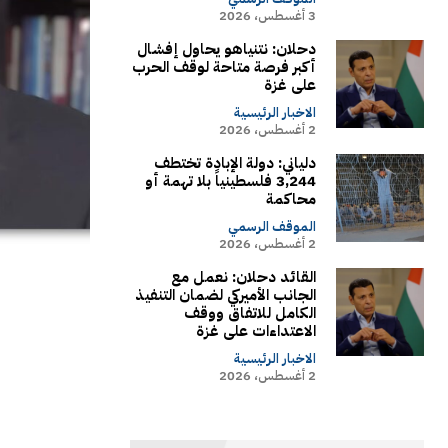
3 أغسطس، 2026
دحلان: نتنياهو يحاول إفشال
أكبر فرصة متاحة لوقف الحرب
على غزة
الاخبار الرئيسية
2 أغسطس، 2026
دلياني: دولة الإبادة تختطف
3,244 فلسطينياً بلا تهمة أو
محاكمة
الموقف الرسمي
2 أغسطس، 2026
القائد دحلان: نعمل مع
الجانب الأميركي لضمان التنفيذ
الكامل للاتفاق ووقف
الاعتداءات على غزة
الاخبار الرئيسية
2 أغسطس، 2026