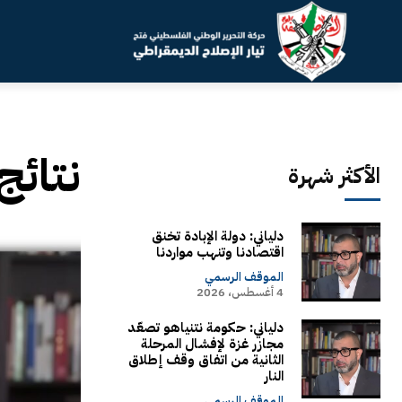
نتائج
الأكثر شهرة
دلياني: دولة الإبادة تخنق
اقتصادنا وتنهب مواردنا
الموقف الرسمي
4 أغسطس، 2026
دلياني: حكومة نتنياهو تصعّد
مجازر غزة لإفشال المرحلة
الثانية من اتفاق وقف إطلاق
النار
الموقف الرسمي