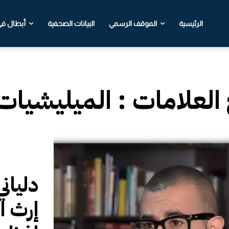
الرئيسية
الموقف الرسمي
البيانات الصحفية
أبطال في 
 العلامات :
الميليشيات 
دليان
إرث ا