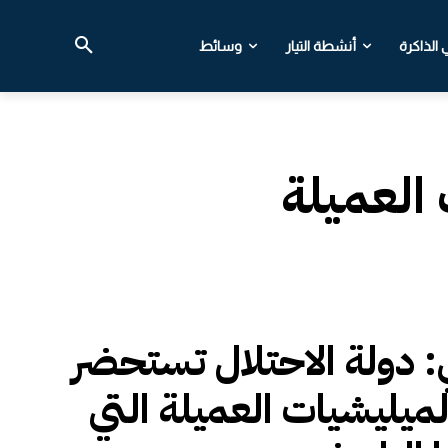
الذاكرة
أنشطة التيار
وسائط
العميلة
ي: دولة الاحتلال تستحضر
لميليشيات العميلة التي