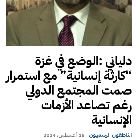
دلياني :الوضع في غزة
“كارثة إنسانية” مع استمرار
صمت المجتمع الدولي
رغم تصاعد الأزمات
الإنسانية
الناطقون الرسميون
18 أغسطس، 2024