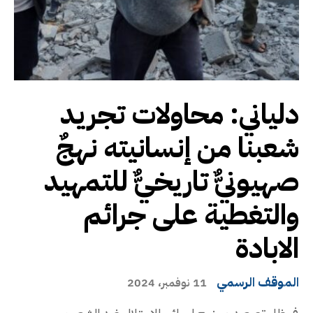
دلياني: محاولات تجريد
شعبنا من إنسانيته نهجٌ
صهيونيٌّ تاريخيٌّ للتمهيد
والتغطية على جرائم
الابادة
الموقف الرسمي
11 نوفمبر، 2024