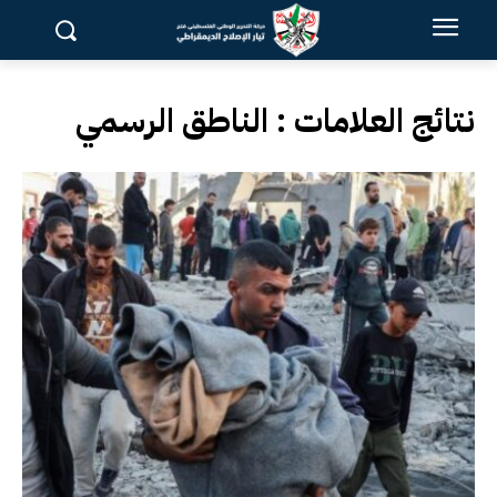
نتائج العلامات :
الناطق الرسمي