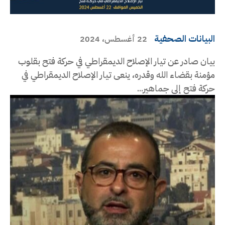
البيانات الصحفية
22 أغسطس، 2024
بيان صادر عن تيار الإصلاح الديمقراطي في حركة فتح بقلوب
مؤمنة بقضاء الله وقدره، ينعى تيار الإصلاح الديمقراطي في
حركة فتح إلى جماهير...