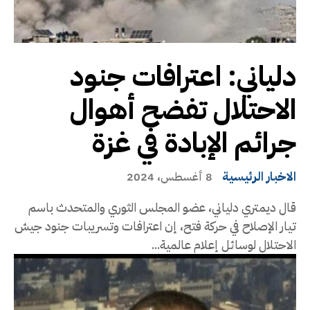
دلياني: اعترافات جنود
الاحتلال تفضح أهوال
جرائم الإبادة في غزة
الاخبار الرئيسية
8 أغسطس، 2024
قال ديمتري دلياني، عضو المجلس الثوري والمتحدث باسم
تيار الإصلاح في حركة فتح، إن اعترافات وتسريبات جنود جيش
الاحتلال لوسائل إعلام عالمية...