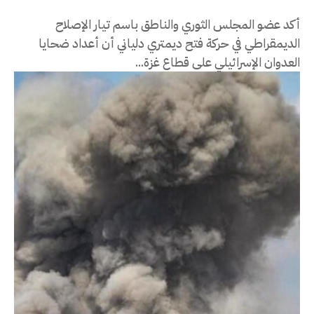
أكد عضو المجلس الثوري والناطق باسم تيار الإصلاح
الديمقراطي في حركة فتح ديمتري دلياني أن أعداد ضحايا
العدوان الإسرائيلي على قطاع غزة...