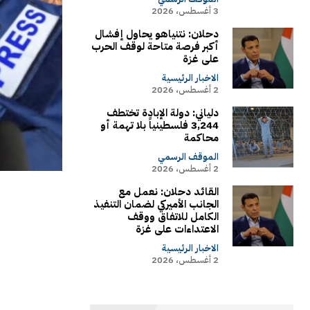
3 أغسطس، 2026
دحلان: نتنياهو يحاول إفشال
أكبر فرصة متاحة لوقف الحرب
على غزة
الاخبار الرئيسية
2 أغسطس، 2026
دلياني: دولة الإبادة تختطف
3,244 فلسطينياً بلا تهمة أو
محاكمة
الموقف الرسمي
2 أغسطس، 2026
القائد دحلان: نعمل مع
الجانب الأميركي لضمان التنفيذ
الكامل للاتفاق ووقف
الاعتداءات على غزة
الاخبار الرئيسية
2 أغسطس، 2026