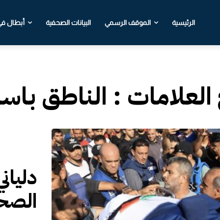
الرئيسية
الموقف الرسمي
البيانات الصحفية
أبطال في 
 العلامات :
الناطق باسم 
دليان
الصحف