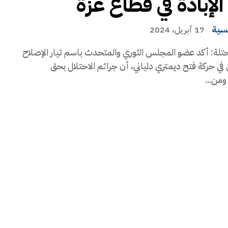
لإبادة في قطاع غزة
يسية
17 أبريل، 2024
تلة: أكد عضو المجلس الثوري والمتحدث باسم تيار الإصلاح
في حركة فتح ديمتري دلياني، أن جرائم الاحتلال بحق
من...