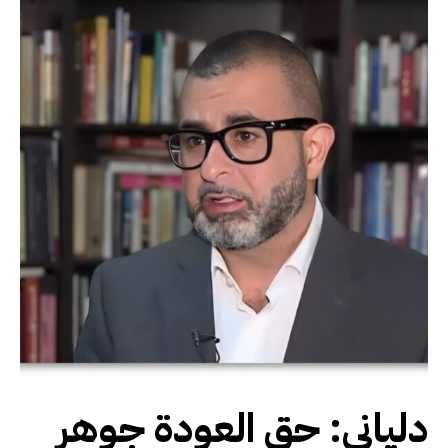
دلياني: حق العودة جوهر