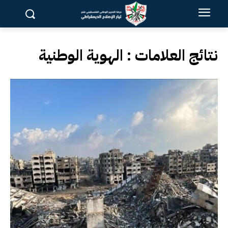
نتائج العلامات :
الهوية الوطنية