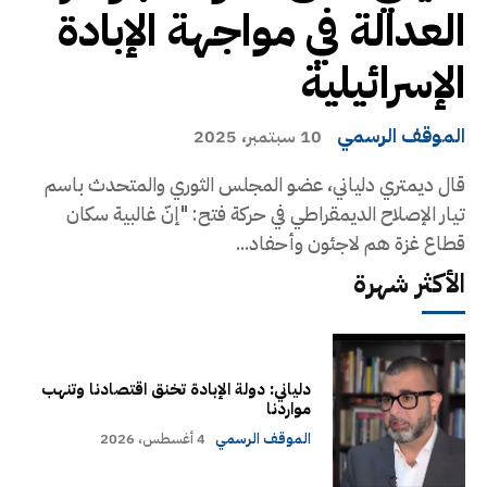
العدالة في مواجهة الإبادة
الإسرائيلية
الموقف الرسمي
10 سبتمبر، 2025
قال ديمتري دلياني، عضو المجلس الثوري والمتحدث باسم
تيار الإصلاح الديمقراطي في حركة فتح: "إنّ غالبية سكان
قطاع غزة هم لاجئون وأحفاد...
الأكثر شهرة
دلياني: دولة الإبادة تخنق اقتصادنا وتنهب
مواردنا
الموقف الرسمي
4 أغسطس، 2026