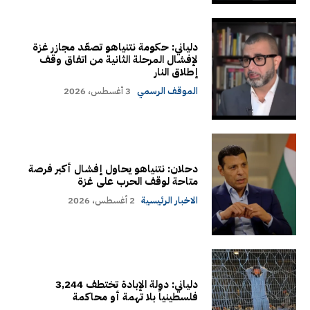
دلياني: حكومة نتنياهو تصعّد مجازر غزة
لإفشال المرحلة الثانية من اتفاق وقف
إطلاق النار
الموقف الرسمي
3 أغسطس، 2026
دحلان: نتنياهو يحاول إفشال أكبر فرصة
متاحة لوقف الحرب على غزة
الاخبار الرئيسية
2 أغسطس، 2026
دلياني: دولة الإبادة تختطف 3,244
فلسطينياً بلا تهمة أو محاكمة