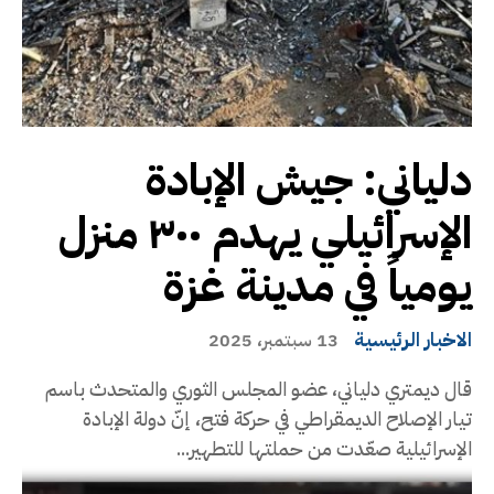
دلياني: جيش الإبادة
الإسرائيلي يهدم ٣٠٠ منزل
يومياً في مدينة غزة
الاخبار الرئيسية
13 سبتمبر، 2025
قال ديمتري دلياني، عضو المجلس الثوري والمتحدث باسم
تيار الإصلاح الديمقراطي في حركة فتح، إنّ دولة الإبادة
الإسرائيلية صعّدت من حملتها للتطهير...