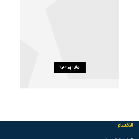
الاقسام