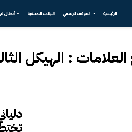
الرئيسية
الموقف الرسمي
البيانات الصحفية
أبطال في 
 العلامات :
الهيكل الثا
دليان
تختطف