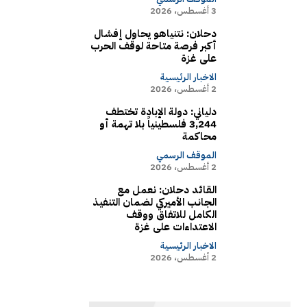
3 أغسطس، 2026
دحلان: نتنياهو يحاول إفشال
أكبر فرصة متاحة لوقف الحرب
على غزة
الاخبار الرئيسية
2 أغسطس، 2026
دلياني: دولة الإبادة تختطف
3,244 فلسطينياً بلا تهمة أو
محاكمة
الموقف الرسمي
2 أغسطس، 2026
القائد دحلان: نعمل مع
الجانب الأميركي لضمان التنفيذ
الكامل للاتفاق ووقف
الاعتداءات على غزة
الاخبار الرئيسية
2 أغسطس، 2026