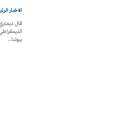
الاخبار الرئ
قال ديمتري 
الديمقراطي 
بيوتنا...