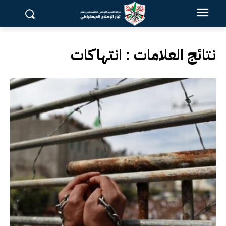
نتائج العلامات :
انتهاكات