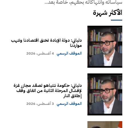
سياساته وانتهاكاته بحقهم، خاصة بعد...
الأكثر شهرة
دلياني: دولة الإبادة تخنق اقتصادنا وتنهب
مواردنا
الموقف الرسمي
4 أغسطس، 2026
دلياني: حكومة نتنياهو تصعّد مجازر غزة
لإفشال المرحلة الثانية من اتفاق وقف
إطلاق النار
الموقف الرسمي
3 أغسطس، 2026