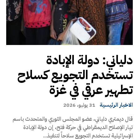
دلياني: دولة الإبادة
تستخدم التجويع كسلاح
تطهير عرقي في غزة
الاخبار الرئيسية
31 يوليو، 2026
قال ديمتري دلياني، عضو المجلس الثوري والمتحدث باسم
تيار الإصلاح الديمقراطي في حركة فتح، إن دولة الإبادة
الإسرائيلية تستخدم التجويع سلاحاً لتنفيذ...