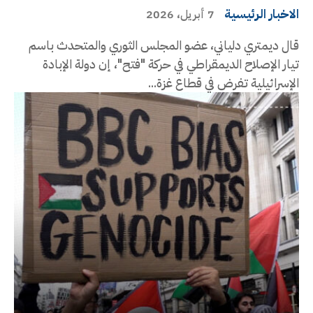
الاخبار الرئيسية
7 أبريل، 2026
قال ديمتري دلياني، عضو المجلس الثوري والمتحدث باسم
تيار الإصلاح الديمقراطي في حركة "فتح"، إن دولة الإبادة
الإسرائيلية تفرض في قطاع غزة...