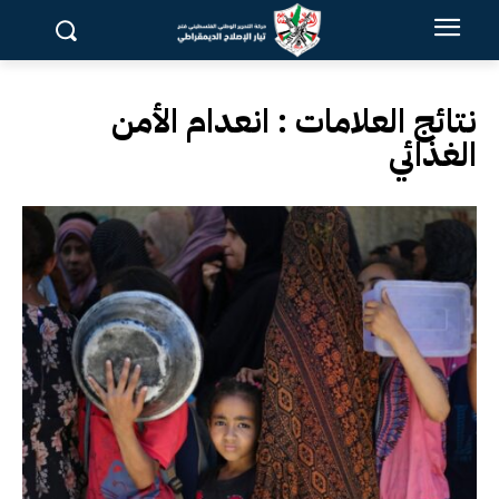
نتائج العلامات :
انعدام الأمن
الغذائي