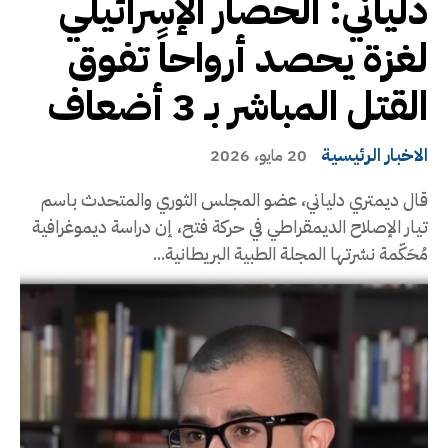
دلياني: الحصار الإسرائيلي
لغزة يحصد أرواحاً تفوق
القتل المباشر بـ 3 أضعاف
الاخبار الرئيسية
20 مايو، 2026
قال ديمتري دلياني، عضو المجلس الثوري والمتحدث باسم
تيار الإصلاح الديمقراطي في حركة فتح، إن دراسة ديموغرافية
مُحَكّمة نشرتها المجلة الطبية البريطانية...