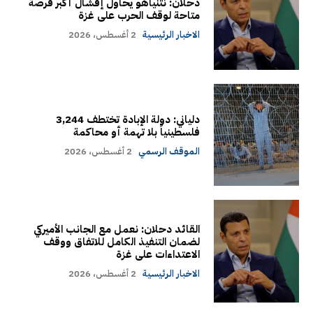
دحلان: نتنياهو يحاول إفشال أكبر فرصة
متاحة لوقف الحرب على غزة
الاخبار الرئيسية
2 أغسطس، 2026
دلياني: دولة الإبادة تختطف 3,244
فلسطينياً بلا تهمة أو محاكمة
الموقف الرسمي
2 أغسطس، 2026
القائد دحلان: نعمل مع الجانب الأميركي
لضمان التنفيذ الكامل للاتفاق ووقف
الاعتداءات على غزة
الاخبار الرئيسية
2 أغسطس، 2026