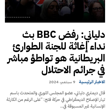
دلياني: رفض BBC بث
نداء إغاثة للجنة الطوارئ
البريطانية هو تواطؤ مباشر
في جرائم الاحتلال
الاخبار الرئيسية
9 سبتمبر، 2024
قال ديمتري دلياني، عضو المجلس الثوري والمتحدث باسم
تيار الإصلاح الديمقراطي في حركة فتح: “على الرغم من الكارثة
الإنسانية غير المسبوقة في...