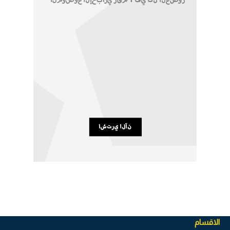
الاقسام