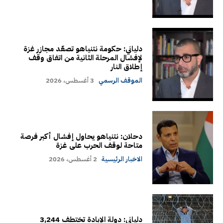
دلياني: حكومة نتنياهو تصعّد مجازر غزة
لإفشال المرحلة الثانية من اتفاق وقف
إطلاق النار
الموقف الرسمي
3 أغسطس، 2026
دحلان: نتنياهو يحاول إفشال أكبر فرصة
متاحة لوقف الحرب على غزة
الاخبار الرئيسية
2 أغسطس، 2026
دلياني: دولة الإبادة تختطف 3,244