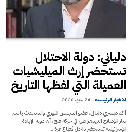
دلياني: دولة الاحتلال
تستحضر إرث الميليشيات
العميلة التي لفظها التاريخ
الاخبار الرئيسية
24 مايو، 2026
أكد ديمتري دلياني، عضو المجلس الثوري والمتحدث باسم
تيار الإصلاح الديمقراطي في حركة فتح، أن دولة الإبادة
الإسرائيلية تستحضر داخل قطاع غزة...