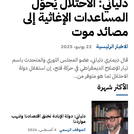
دلياني: الاحتلال يُحوّل
المساعدات الإغاثية إلى
مصائد موت
الاخبار الرئيسية
22 يونيو، 2025
قال ديمتري دلياني، عضو المجلس الثوري والمتحدث باسم
تيار الإصلاح الديمقراطي في حركة فتح، إن استغلال دولة
الاحتلال لما هو متوفر من...
الأكثر شهرة
دلياني: دولة الإبادة تخنق اقتصادنا وتنهب
مواردنا
الموقف الرسمي
4 أغسطس، 2026