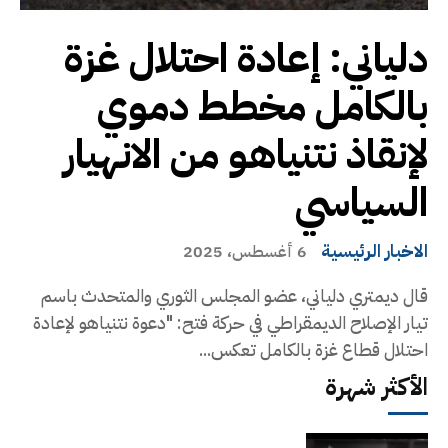
دلياني: إعادة احتلال غزة
بالكامل مخطط دموي
لإنقاذ نتنياهو من الانهيار
السياسي
الاخبار الرئيسية
6 أغسطس، 2025
قال ديمتري دلياني، عضو المجلس الثوري والمتحدث باسم
تيار الإصلاح الديمقراطي في حركة فتح: "دعوة نتنياهو لإعادة
احتلال قطاع غزة بالكامل تعكس...
الأكثر شهرة