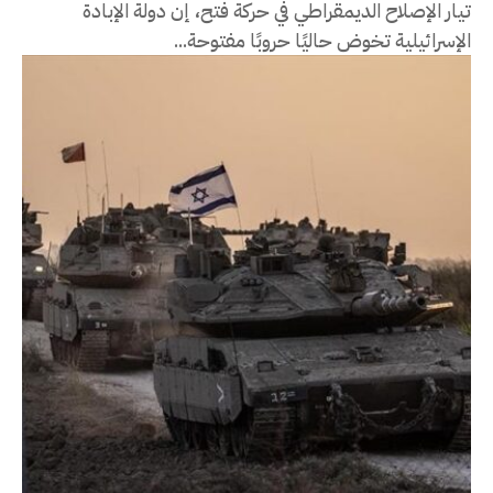
تيار الإصلاح الديمقراطي في حركة فتح، إن دولة الإبادة
الإسرائيلية تخوض حاليًا حروبًا مفتوحة...