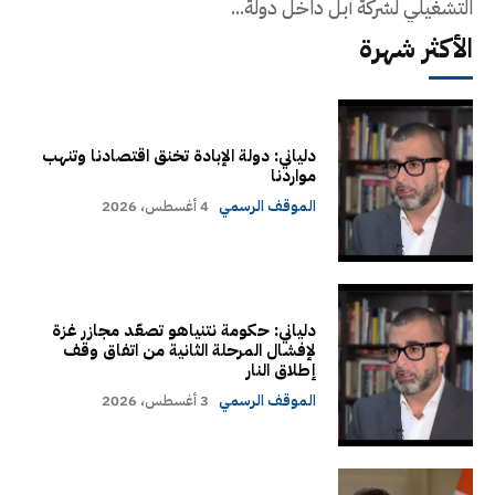
التشغيلي لشركة آبل داخل دولة...
الأكثر شهرة
دلياني: دولة الإبادة تخنق اقتصادنا وتنهب
مواردنا
الموقف الرسمي
4 أغسطس، 2026
دلياني: حكومة نتنياهو تصعّد مجازر غزة
لإفشال المرحلة الثانية من اتفاق وقف
إطلاق النار
الموقف الرسمي
3 أغسطس، 2026