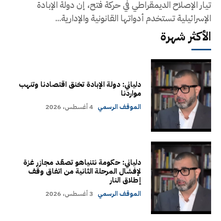
تيار الإصلاح الديمقراطي في حركة فتح، إن دولة الإبادة
الإسرائيلية تستخدم أدواتها القانونية والإدارية...
الأكثر شهرة
دلياني: دولة الإبادة تخنق اقتصادنا وتنهب
مواردنا
الموقف الرسمي
4 أغسطس، 2026
دلياني: حكومة نتنياهو تصعّد مجازر غزة
لإفشال المرحلة الثانية من اتفاق وقف
إطلاق النار
الموقف الرسمي
3 أغسطس، 2026