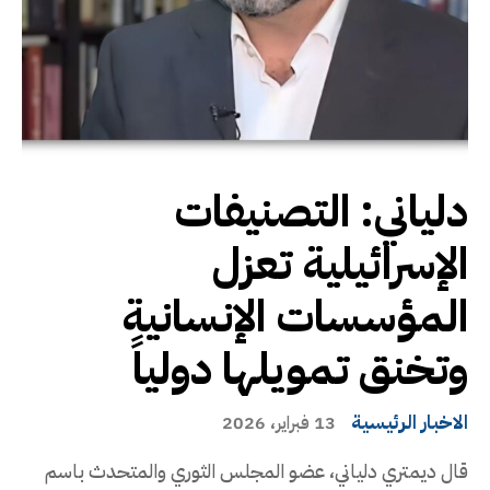
دلياني: التصنيفات
الإسرائيلية تعزل
المؤسسات الإنسانية
وتخنق تمويلها دولياً
الاخبار الرئيسية
13 فبراير، 2026
قال ديمتري دلياني، عضو المجلس الثوري والمتحدث باسم