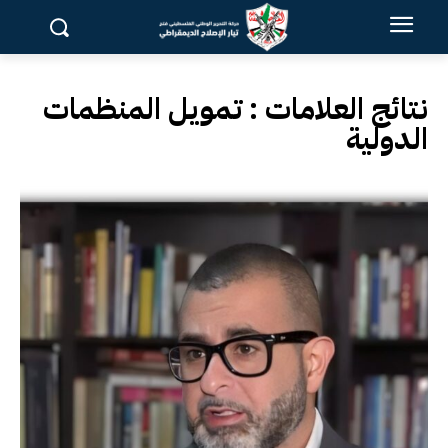
نتائج العلامات :
تمويل المنظمات
الدولية