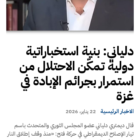
دلياني: بنية استخباراتية
دولية تمكّن الاحتلال من
استمرار بجرائم الإبادة في
غزة
الاخبار الرئيسية
22 يناير، 2026
قال ديمتري دلياني عضو المجلس الثوري والمتحدث باسم
تيار الإصلاح الديمقراطي في حركة فتح: «منذ وقف إطلاق النار