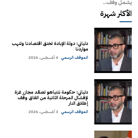
يشمل وقف...
الأكثر شهرة
دلياني: دولة الإبادة تخنق اقتصادنا وتنهب
مواردنا
الموقف الرسمي
4 أغسطس، 2026
دلياني: حكومة نتنياهو تصعّد مجازر غزة
لإفشال المرحلة الثانية من اتفاق وقف
إطلاق النار
الموقف الرسمي
3 أغسطس، 2026