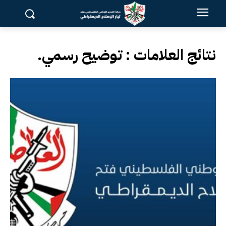
نتائج العلامات :
توضيح رسمي.