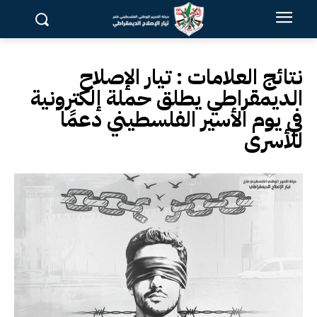
نتائج العلامات :
تيار الإصلاح
الديمقراطي يطلق حملة إلكترونية
في يوم الأسير الفلسطيني دعمًا
للأسرى