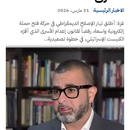
الاخبار الرئيسية
31 مارس، 2026
غزة: أطلق تيار الإصلاح الديمقراطي في حركة فتح حملة
إلكترونية واسعة، رفضاً لقانون إعدام الأسرى الذي أقرّه
الكنيست الإسرائيلي، في خطوة تصعيدية...