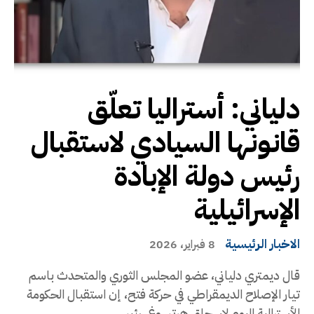
دلياني: أستراليا تعلّق
قانونها السيادي لاستقبال
رئيس دولة الإبادة
الإسرائيلية
الاخبار الرئيسية
8 فبراير، 2026
قال ديمتري دلياني، عضو المجلس الثوري والمتحدث باسم
تيار الإصلاح الديمقراطي في حركة فتح، إن استقبال الحكومة
الأسترالية اليوم لإسحاق هرتسوغ، رئيس...