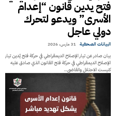
فتح يدين قانون “إعدام
الأسرى” ويدعو لتحرك
دولي عاجل
البيانات الصحفية
31 مارس، 2026
بيان صادر عن تيار الإصلاح الديمقراطي في حركة فتح يُدين تيار
الإصلاح الديمقراطي في حركة فتح القانون الذي صادق عليه
كنيست الاحتلال والقاضي...