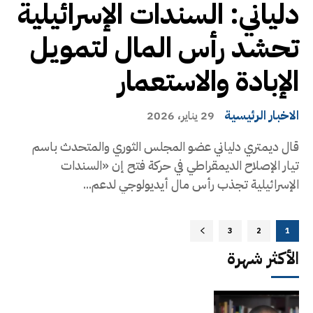
دلياني: السندات الإسرائيلية
تحشد رأس المال لتمويل
الإبادة والاستعمار
الاخبار الرئيسية
29 يناير، 2026
قال ديمتري دلياني عضو المجلس الثوري والمتحدث باسم
تيار الإصلاح الديمقراطي في حركة فتح إن «السندات
الإسرائيلية تجذب رأس مال أيديولوجي لدعم...
3
2
1
الأكثر شهرة