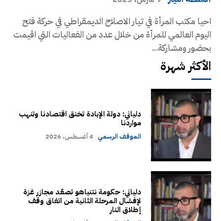
احيا مكتب المرأة في تيار الاصلاح الديمقراطي في حركة فتح
اليوم العالمي للمرأة من خلال عدد من الفعاليات التي اقيمت
بحضور ومشاركة...
الأكثر شهرة
دلياني: دولة الإبادة تخنق اقتصادنا وتنهب
مواردنا
الموقف الرسمي
4 أغسطس، 2026
دلياني: حكومة نتنياهو تصعّد مجازر غزة
لإفشال المرحلة الثانية من اتفاق وقف
إطلاق النار