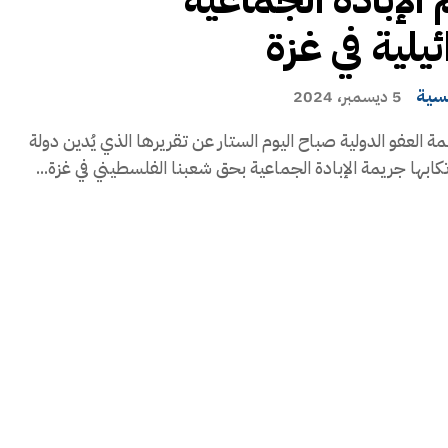
ئيلية في غزة
يسية
5 ديسمبر، 2024
 العفو الدولية صباح اليوم الستار عن تقريرها الذي يُدين دولة
رتكابها جريمة الإبادة الجماعية بحق شعبنا الفلسطيني في غزة...