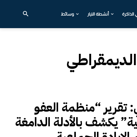
الذاكرة
أنشطة التيار
وسائط
 الديمقراطي
ي: تقرير “منظمة العفو
ية” يكشف بالأدلة الدامغة
 الإبادة الجماعية