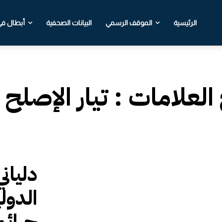
الرئيسية
الموقف الرسمي
البيانات الصحفية
أبطال في 
 العلامات :
تيار الإصلح
دليان
الدول
جرائم