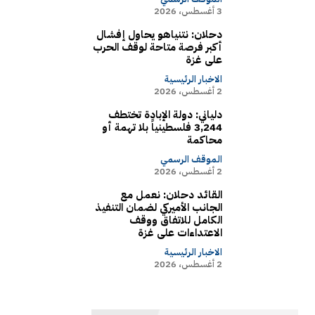
3 أغسطس، 2026
دحلان: نتنياهو يحاول إفشال
أكبر فرصة متاحة لوقف الحرب
على غزة
الاخبار الرئيسية
2 أغسطس، 2026
دلياني: دولة الإبادة تختطف
3,244 فلسطينياً بلا تهمة أو
محاكمة
الموقف الرسمي
2 أغسطس، 2026
القائد دحلان: نعمل مع
الجانب الأميركي لضمان التنفيذ
الكامل للاتفاق ووقف
الاعتداءات على غزة
الاخبار الرئيسية
2 أغسطس، 2026