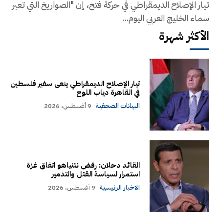
تيار الإصلاح الديمقراطي في حركة فتح، إن "الصواريخ التي تعبر
سماء الخليج العربي اليوم...
الأكثر شهرة
تيار الإصلاح الديمقراطي ينعى سفير فلسطين
في القاهرة دياب اللوح
البيانات الصحفية
9 أغسطس، 2026
القائد دحلان: رفض نتنياهو اتفاق غزة
استمرار لسياسة القتل والتدمير
الاخبار الرئيسية
9 أغسطس، 2026