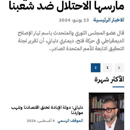
مارسها الاحتلال ضد شعبنا
الاخبار الرئيسية
13 يونيو، 2024
قال عضو المجلس الثوري والمتحدث باسم تيار الإصلاح
الديمقراطي في حركة فتح، ديمتري دلياني، أن تقرير لجنة
التحقيق التابعة للأمم المتحدة الصادر...
2
1
الأكثر شهرة
دلياني: دولة الإبادة تخنق اقتصادنا وتنهب
مواردنا
الموقف الرسمي
4 أغسطس، 2026