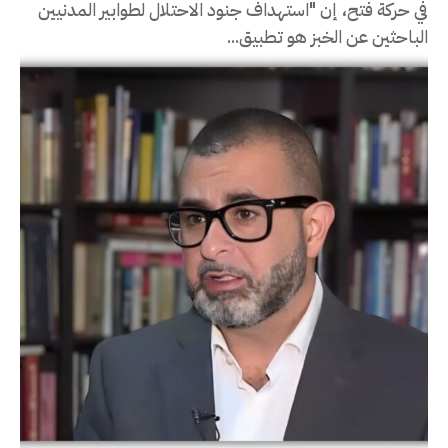
في حركة فتح، إن "استهداف جنود الاحتلال لطوابير المدنيين
الباحثين عن الخبز هو تطبيق...