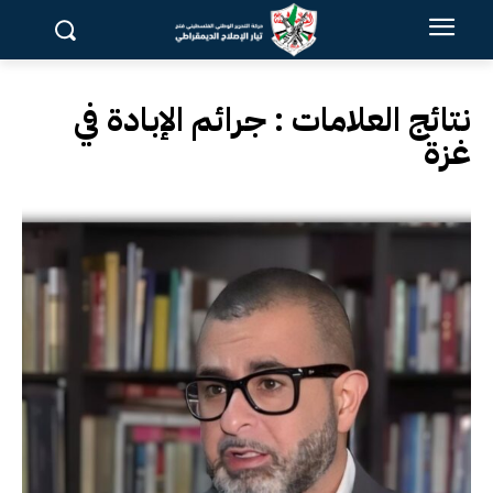
نتائج العلامات :
جرائم الإبادة في
غزة