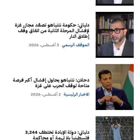
دلياني: حكومة نتنياهو تصعّد مجازر غزة
لإفشال المرحلة الثانية من اتفاق وقف
إطلاق النار
الموقف الرسمي
3 أغسطس، 2026
دحلان: نتنياهو يحاول إفشال أكبر فرصة
متاحة لوقف الحرب على غزة
الاخبار الرئيسية
2 أغسطس، 2026
دلياني: دولة الإبادة تختطف 3,244
فلسطينياً بلا تهمة أو محاكمة