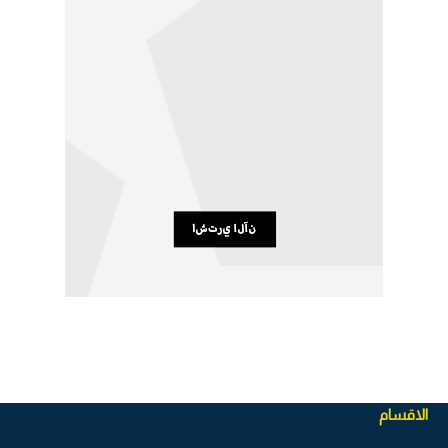
الاقسام