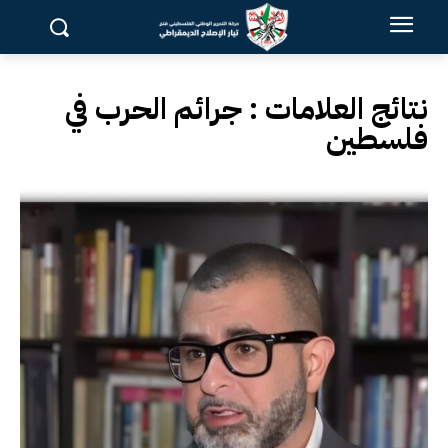
نتائج العلامات :
جرائم الحرب في
فلسطين