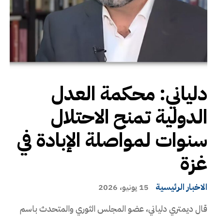
دلياني: محكمة العدل
الدولية تمنح الاحتلال
سنوات لمواصلة الإبادة في
غزة
الاخبار الرئيسية
15 يونيو، 2026
قال ديمتري دلياني، عضو المجلس الثوري والمتحدث باسم