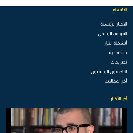
الاقسام
الاخبار الرئيسية
الموقف الرسمي
أنشطة التيار
ساحة غزة
تصريحات
الناطقون الرسميون
أخر المقالات
آخر الأخبار