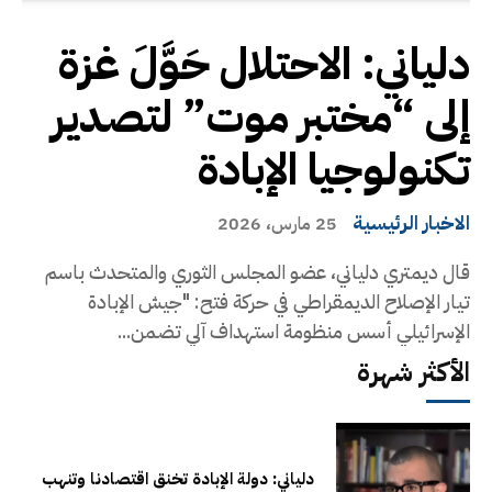
دلياني: الاحتلال حَوَّلَ غزة
إلى “مختبر موت” لتصدير
تكنولوجيا الإبادة
الاخبار الرئيسية
25 مارس، 2026
قال ديمتري دلياني، عضو المجلس الثوري والمتحدث باسم
تيار الإصلاح الديمقراطي في حركة فتح: "جيش الإبادة
الإسرائيلي أسس منظومة استهداف آلي تضمن...
الأكثر شهرة
دلياني: دولة الإبادة تخنق اقتصادنا وتنهب