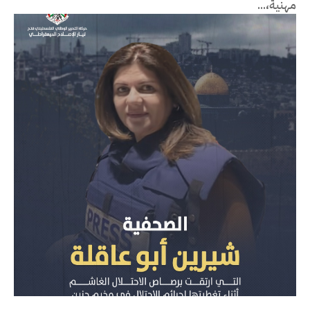
مهنية،...