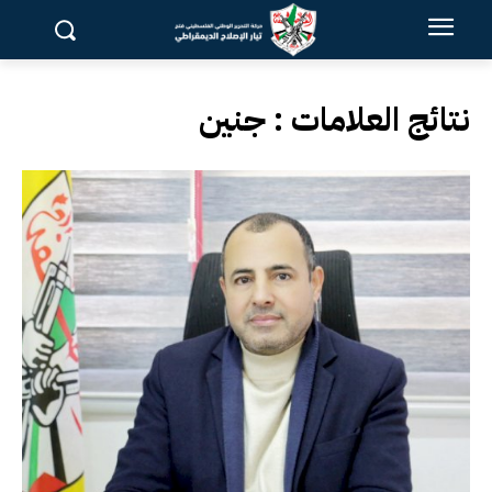
نتائج العلامات :
جنين