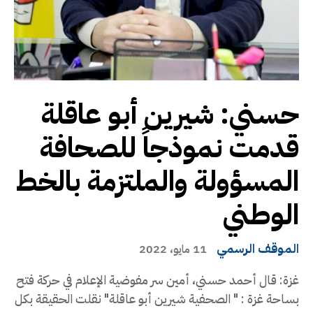
حسني: شيرين أبو عاقلة
قدمت نموذجاً للصحافة
المسؤولة والملتزمة بالخط
الوطني
الموقف الرسمي
11 مايو، 2022
غزة: قال أحمد حسني، أمين سر مفوضية الإعلام في حركة فتح
بساحة غزة : " الصحفية شيرين أبو عاقلة" نقلت الحقيقة بكل