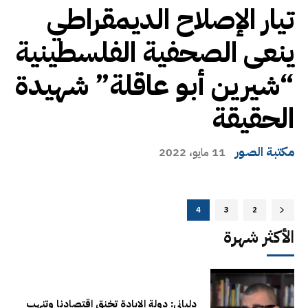
تيار الإصلاح الديمقراطي
ينعى الصحفية الفلسطينية
“شيرين أبو عاقلة” شهيدة
الحقيقة
مكتبة الصور
11 مايو، 2022
4
3
2
الأكثر شهرة
دلياني: دولة الإبادة تخنق اقتصادنا وتنهب