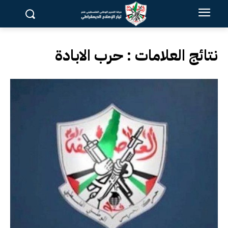
نتائج العلامات :
حرب الابادة