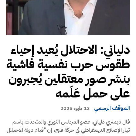
دلياني: الاحتلال يُعيد إحياء
طقوس حرب نفسية فاشية
بنشر صور معتقلين يُجبرون
على حمل عَلَمه
الموقف الرسمي
13 مايو، 2025
قال ديمتري دلياني، عضو المجلس الثوري والمتحدث باسم
تيار الإصلاح الديمقراطي في حركة فتح، إن "قيام دولة الاحتلال