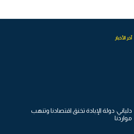
آخر الأخبار
دلياني: دولة الإبادة تخنق اقتصادنا وتنهب
مواردنا