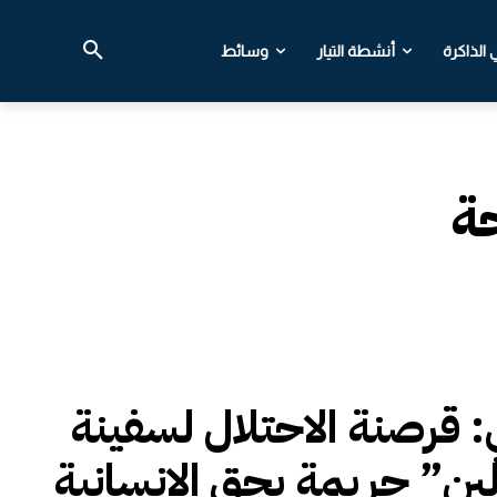
الذاكرة
أنشطة التيار
وسائط
ة
ي: قرصنة الاحتلال لسفينة
ين” جريمة بحق الإنسانية