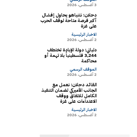
3 أغسطس، 2026
دحلان: نتنياهو يحاول إفشال
أكبر فرصة متاحة لوقف الحرب
على غزة
الاخبار الرئيسية
2 أغسطس، 2026
دلياني: دولة الإبادة تختطف
3,244 فلسطينياً بلا تهمة أو
محاكمة
الموقف الرسمي
2 أغسطس، 2026
القائد دحلان: نعمل مع
الجانب الأميركي لضمان التنفيذ
الكامل للاتفاق ووقف
الاعتداءات على غزة
الاخبار الرئيسية
2 أغسطس، 2026