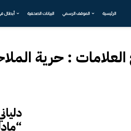
الرئيسية
الموقف الرسمي
البيانات الصحفية
أبطال في 
 العلامات :
حرية الملاح
دليان
“مادل