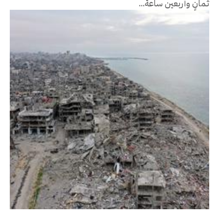
ثمانٍ وأربعين ساعة...