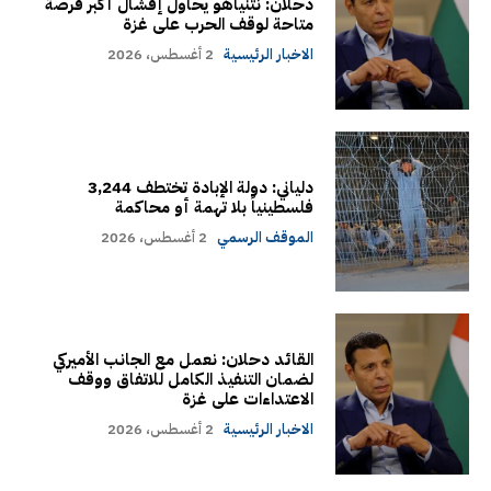
دحلان: نتنياهو يحاول إفشال أكبر فرصة
متاحة لوقف الحرب على غزة
الاخبار الرئيسية
2 أغسطس، 2026
دلياني: دولة الإبادة تختطف 3,244
فلسطينياً بلا تهمة أو محاكمة
الموقف الرسمي
2 أغسطس، 2026
القائد دحلان: نعمل مع الجانب الأميركي
لضمان التنفيذ الكامل للاتفاق ووقف
الاعتداءات على غزة
الاخبار الرئيسية
2 أغسطس، 2026