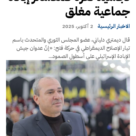
جماعية مغلق
الاخبار الرئيسية
2 أكتوبر، 2025
قال ديمتري دلياني، عضو المجلس الثوري والمتحدث باسم
تيار الإصلاح الديمقراطي في حركة فتح: «إنّ عدوان جيش
الإبادة الإسرائيلي على أسطول الصمود...