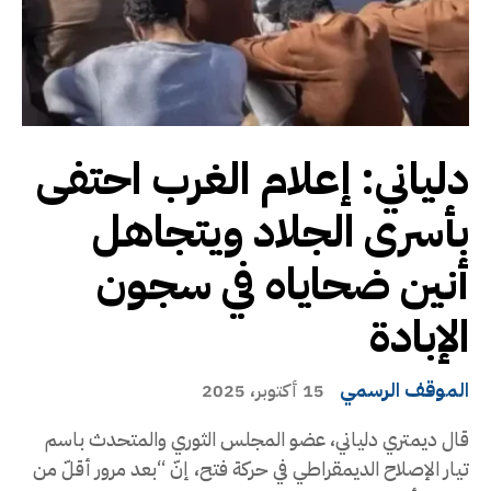
دلياني: إعلام الغرب احتفى
بأسرى الجلاد ويتجاهل
أنين ضحاياه في سجون
الإبادة
الموقف الرسمي
15 أكتوبر، 2025
قال ديمتري دلياني، عضو المجلس الثوري والمتحدث باسم
تيار الإصلاح الديمقراطي في حركة فتح، إنّ “بعد مرور أقلّ من