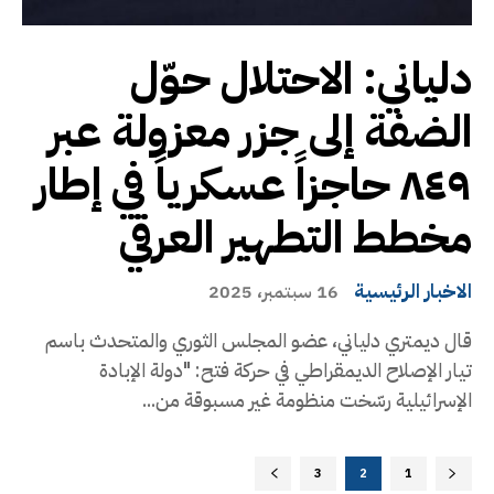
دلياني: الاحتلال حوّل
الضفة إلى جزر معزولة عبر
٨٤٩ حاجزاً عسكرياً في إطار
مخطط التطهير العرقي
الاخبار الرئيسية
16 سبتمبر، 2025
قال ديمتري دلياني، عضو المجلس الثوري والمتحدث باسم
تيار الإصلاح الديمقراطي في حركة فتح: "دولة الإبادة
الإسرائيلية رسّخت منظومة غير مسبوقة من...
3
2
1