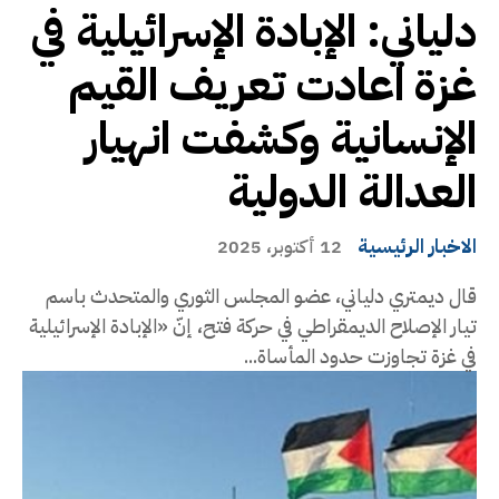
دلياني: الإبادة الإسرائيلية في
غزة اعادت تعريف القيم
الإنسانية وكشفت انهيار
العدالة الدولية
الاخبار الرئيسية
12 أكتوبر، 2025
قال ديمتري دلياني، عضو المجلس الثوري والمتحدث باسم
تيار الإصلاح الديمقراطي في حركة فتح، إنّ «الإبادة الإسرائيلية
في غزة تجاوزت حدود المأساة...