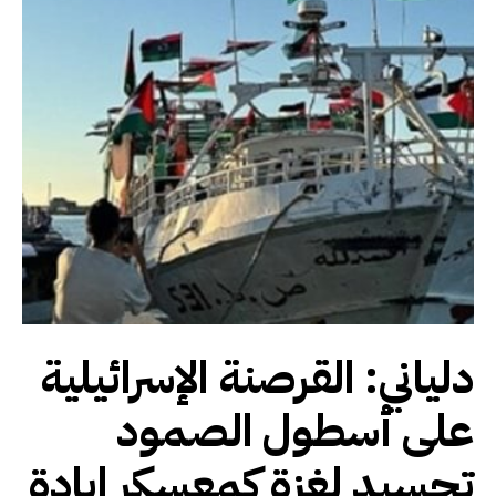
دلياني: القرصنة الإسرائيلية
على أسطول الصمود
تجسيد لغزة كمعسكر إبادة