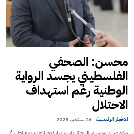
محسن: الصحفي
الفلسطيني يجسد الرواية
الوطنية رغم استهداف
الاحتلال
الاخبار الرئيسية
26 سبتمبر، 2025
وجّه عماد محسن، الناطق باسم تيار الإصلاح الديمقراطي في