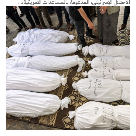
الاحتلال الإسرائيلي، المدعومة بالمساعدات الأمريكية،...