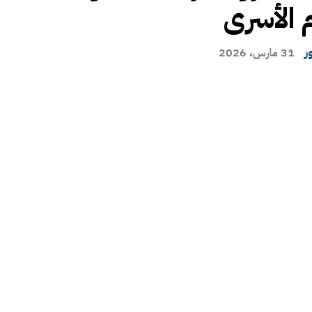
 الأسرى
ر
31 مارس، 2026