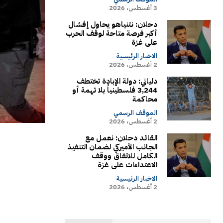
3 أغسطس، 2026
دحلان: نتنياهو يحاول إفشال
أكبر فرصة متاحة لوقف الحرب
على غزة
الاخبار الرئيسية
2 أغسطس، 2026
دلياني: دولة الإبادة تختطف
3,244 فلسطينياً بلا تهمة أو
محاكمة
الموقف الرسمي
2 أغسطس، 2026
القائد دحلان: نعمل مع
الجانب الأميركي لضمان التنفيذ
الكامل للاتفاق ووقف
الاعتداءات على غزة
الاخبار الرئيسية
2 أغسطس، 2026