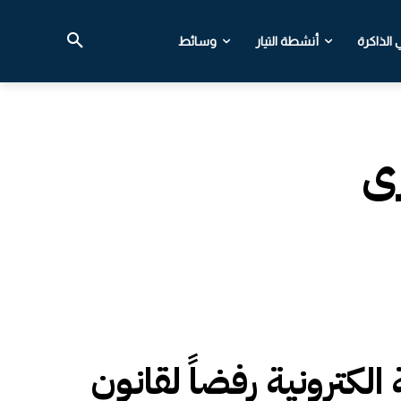
الذاكرة
أنشطة التيار
وسائط
رى
الكترونية رفضاً لقانون