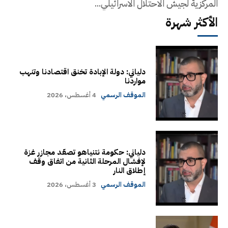
المركزية لجيش الاحتلال الاسرائيلي...
الأكثر شهرة
دلياني: دولة الإبادة تخنق اقتصادنا وتنهب
مواردنا
الموقف الرسمي
4 أغسطس، 2026
دلياني: حكومة نتنياهو تصعّد مجازر غزة
لإفشال المرحلة الثانية من اتفاق وقف
إطلاق النار
الموقف الرسمي
3 أغسطس، 2026