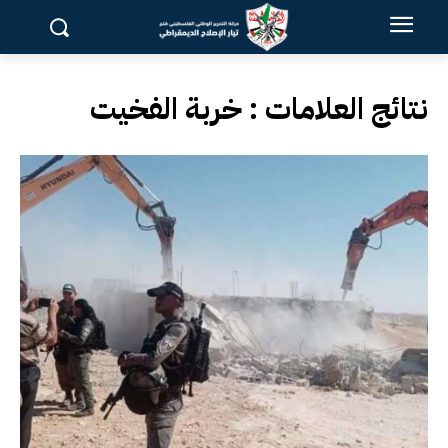
نتائج العلامات :
خربة الفخيت