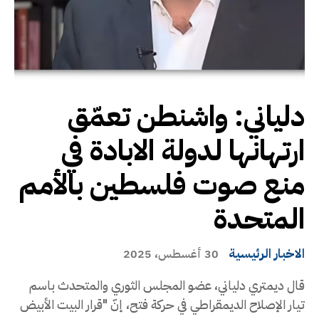
دلياني: واشنطن تعمّق
ارتهانها لدولة الابادة في
منع صوت فلسطين بالأمم
المتحدة
الاخبار الرئيسية
30 أغسطس، 2025
قال ديمتري دلياني، عضو المجلس الثوري والمتحدث باسم
تيار الإصلاح الديمقراطي في حركة فتح، إنّ "قرار البيت الأبيض