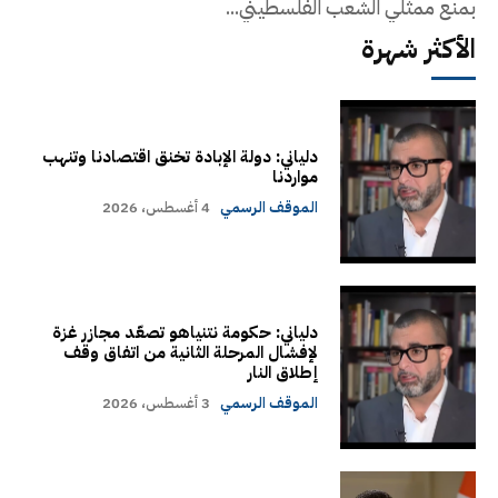
بمنع ممثلي الشعب الفلسطيني...
الأكثر شهرة
دلياني: دولة الإبادة تخنق اقتصادنا وتنهب
مواردنا
الموقف الرسمي
4 أغسطس، 2026
دلياني: حكومة نتنياهو تصعّد مجازر غزة
لإفشال المرحلة الثانية من اتفاق وقف
إطلاق النار
الموقف الرسمي
3 أغسطس، 2026