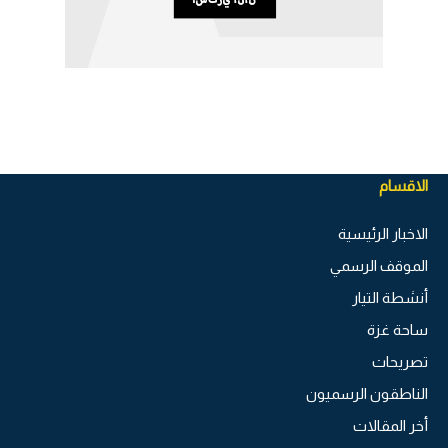
الاقسام
الاخبار الرئيسية
الموقف الرسمي
أنشطة التيار
ساحة غزة
تصريحات
الناطقون الرسميون
أخر المقالات