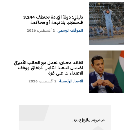
دلياني: دولة الإبادة تختطف 3,244
فلسطينياً بلا تهمة أو محاكمة
الموقف الرسمي
2 أغسطس، 2026
القائد دحلان: نعمل مع الجانب الأميركي
لضمان التنفيذ الكامل للاتفاق ووقف
الاعتداءات على غزة
الاخبار الرئيسية
2 أغسطس، 2026