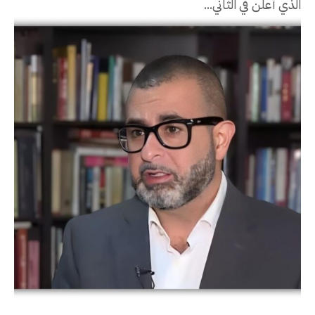
الذي أُعلن في الثاني...