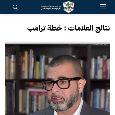
نتائج العلامات :
خطة ترامب