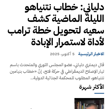
دلياني: خطاب نتنياهو
الليلة الماضية كشف
سعيه لتحويل خطة ترامب
لأداة لاستمرار الإبادة
الاخبار الرئيسية
5 أكتوبر، 2025
قال ديمتري دلياني، عضو المجلس الثوري والمتحدث باسم
تيار الإصلاح الديمقراطي في حركة فتح، إنّ «خطاب بنيامين
نتنياهو، المطلوب للمحكمة الجنائية الدولية...
الأكثر شهرة