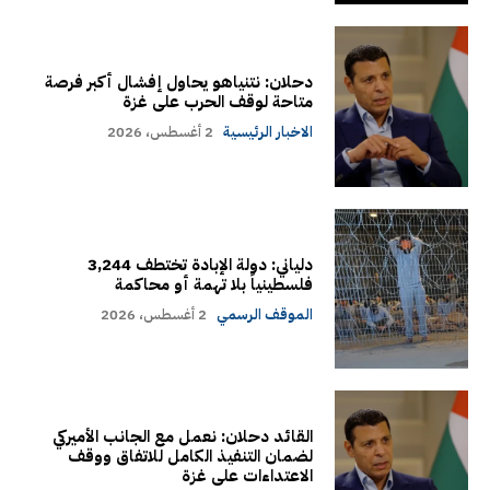
دحلان: نتنياهو يحاول إفشال أكبر فرصة
متاحة لوقف الحرب على غزة
الاخبار الرئيسية
2 أغسطس، 2026
دلياني: دولة الإبادة تختطف 3,244
فلسطينياً بلا تهمة أو محاكمة
الموقف الرسمي
2 أغسطس، 2026
القائد دحلان: نعمل مع الجانب الأميركي
لضمان التنفيذ الكامل للاتفاق ووقف
الاعتداءات على غزة