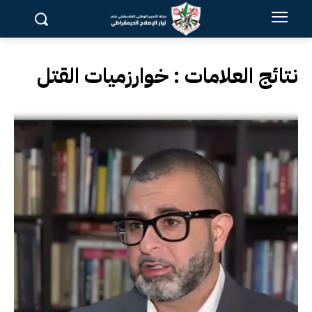
نتائج العلامات :
خوارزميات القتل