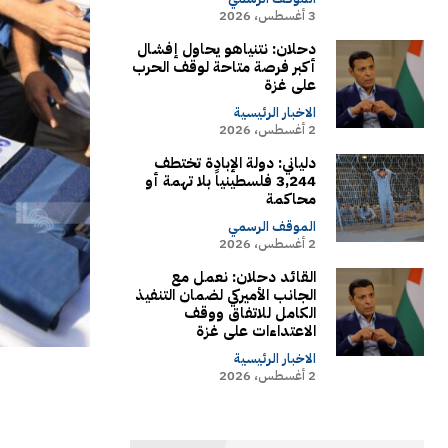
3 أغسطس، 2026
دحلان: نتنياهو يحاول إفشال
أكبر فرصة متاحة لوقف الحرب
على غزة
الاخبار الرئيسية
2 أغسطس، 2026
دلياني: دولة الإبادة تختطف
3,244 فلسطينياً بلا تهمة أو
محاكمة
الموقف الرسمي
2 أغسطس، 2026
القائد دحلان: نعمل مع
الجانب الأميركي لضمان التنفيذ
الكامل للاتفاق ووقف
الاعتداءات على غزة
الاخبار الرئيسية
2 أغسطس، 2026