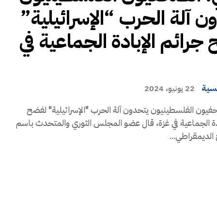
ن آلة الحرب “الإسرائيلية”
جرائم الإبادة الجماعية في
يسية
22 يونيو، 2024
حفيون الفلسطينيون يتحدون آلة الحرب "الإسرائيلية" لفضح
دة الجماعية في غزة، قال عضو المجلس الثوري والمتحدث باسم
 الديمقراطي...