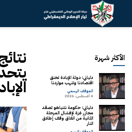
نتائج
الأكثر شهرة
يتحدو
دلياني: دولة الإبادة تخنق
الإبا
اقتصادنا وتنهب مواردنا
الموقف الرسمي
4 أغسطس، 2026
دلياني: حكومة نتنياهو تصعّد
مجازر غزة لإفشال المرحلة
الثانية من اتفاق وقف إطلاق
النار
الموقف الرسمي