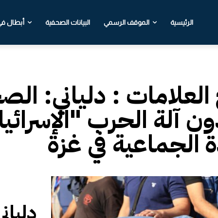
الرئيسية
الموقف الرسمي
البيانات الصحفية
أبطال في 
 العلامات :
‎دلياني: ال
ن آلة الحرب "الإسرائي
دة الجماعية في غزة
‎دليا