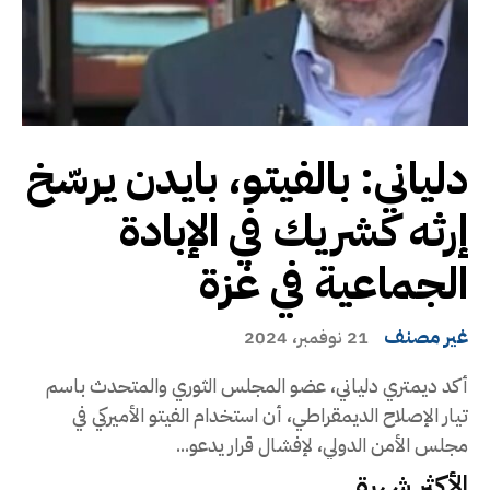
دلياني: بالفيتو، بايدن يرسّخ
إرثه كشريك في الإبادة
الجماعية في غزة
غير مصنف
21 نوفمبر، 2024
أكد ديمتري دلياني، عضو المجلس الثوري والمتحدث باسم
تيار الإصلاح الديمقراطي، أن استخدام الفيتو الأميركي في
مجلس الأمن الدولي، لإفشال قرار يدعو...
الأكثر شهرة