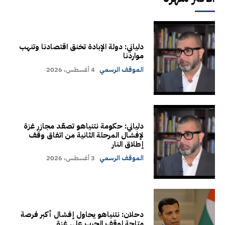
دلياني: دولة الإبادة تخنق اقتصادنا وتنهب
مواردنا
الموقف الرسمي
4 أغسطس، 2026
دلياني: حكومة نتنياهو تصعّد مجازر غزة
لإفشال المرحلة الثانية من اتفاق وقف
إطلاق النار
الموقف الرسمي
3 أغسطس، 2026
دحلان: نتنياهو يحاول إفشال أكبر فرصة
متاحة لوقف الحرب على غزة