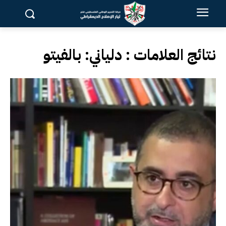
نتائج العلامات :
دلياني: بالفيتو