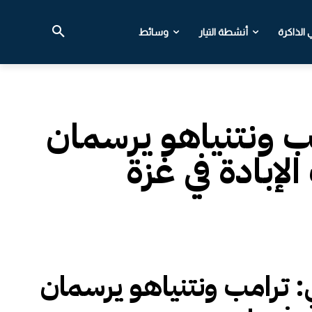
الذاكرة
أنشطة التيار
وسائط
مب ونتنياهو يرسمان
بادة في غزة
ي: ترامب ونتنياهو يرسمان