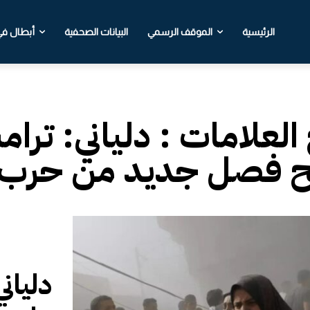
الرئيسية
الموقف الرسمي
البيانات الصحفية
أبطال في 
 العلامات :
دلياني: ترا
 فصل جديد من حرب الإ
دليان