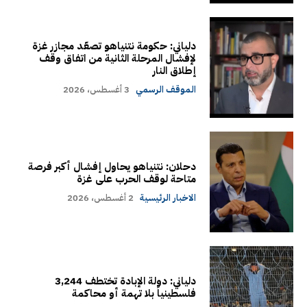
دلياني: حكومة نتنياهو تصعّد مجازر غزة
لإفشال المرحلة الثانية من اتفاق وقف
إطلاق النار
الموقف الرسمي
3 أغسطس، 2026
دحلان: نتنياهو يحاول إفشال أكبر فرصة
متاحة لوقف الحرب على غزة
الاخبار الرئيسية
2 أغسطس، 2026
دلياني: دولة الإبادة تختطف 3,244
فلسطينياً بلا تهمة أو محاكمة