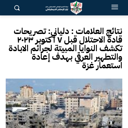
نتائج العلامات :
دلياني: تصريحات
قادة الاحتلال قبل ٧ أكتوبر ٢٠٢٣
تكشف النوايا المبيتة لجرائم الابادة
والتطهير العرقي بهدف إعادة
استعمار غزة