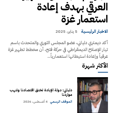
العرقي بهدف إعادة
استعمار غزة
الاخبار الرئيسية
5 يناير، 2025
أكد ديمتري دلياني، عضو المجلس الثوري والمتحدث باسم
تيار الإصلاح الديمقراطي في حركة فتح، أن مخطط تطهير غزة
عرقياً وإعادة استيطانها استعمارياً...
الأكثر شهرة
دلياني: دولة الإبادة تخنق اقتصادنا وتنهب
مواردنا
الموقف الرسمي
4 أغسطس، 2026