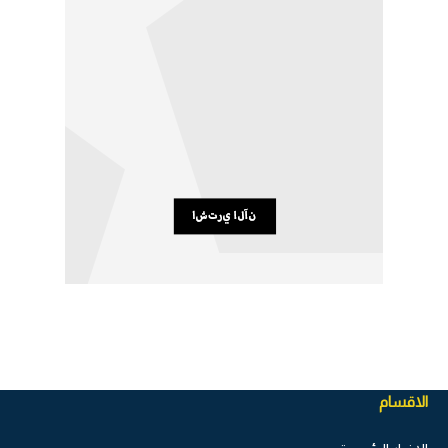
الاقسام