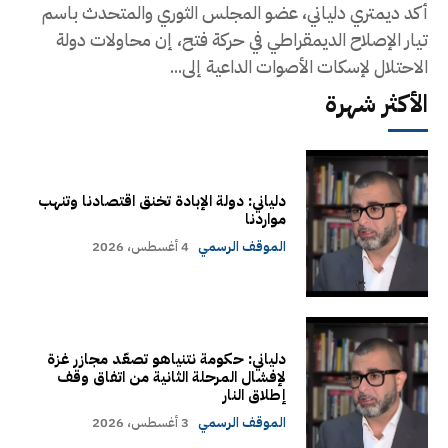
أكد ديمتري دلياني، عضو المجلس الثوري والمتحدث باسم
تيار الإصلاح الديمقراطي في حركة فتح، إن محاولات دولة
الاحتلال لإسكات الأصوات الداعية إلى...
الأكثر شهرة
دلياني: دولة الإبادة تخنق اقتصادنا وتنهب
مواردنا
الموقف الرسمي
4 أغسطس، 2026
دلياني: حكومة نتنياهو تصعّد مجازر غزة
لإفشال المرحلة الثانية من اتفاق وقف
إطلاق النار
الموقف الرسمي
3 أغسطس، 2026