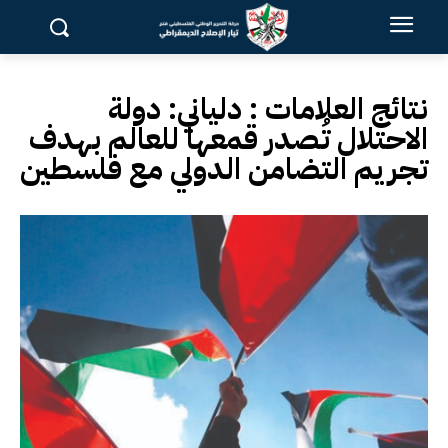
نتائج العلامات :
دلياني: دولة
الاحتلال تُصدر قمعها للعالم بهدف
تجريم التضامن الدولي مع فلسطين