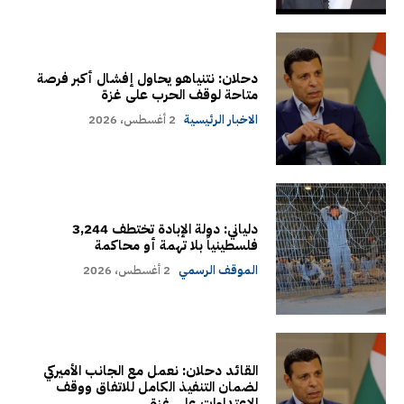
دحلان: نتنياهو يحاول إفشال أكبر فرصة
متاحة لوقف الحرب على غزة
الاخبار الرئيسية
2 أغسطس، 2026
دلياني: دولة الإبادة تختطف 3,244
فلسطينياً بلا تهمة أو محاكمة
الموقف الرسمي
2 أغسطس، 2026
القائد دحلان: نعمل مع الجانب الأميركي
لضمان التنفيذ الكامل للاتفاق ووقف
الاعتداءات على غزة