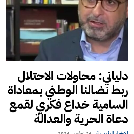
دلياني: محاولات الاحتلال
ربط نضالنا الوطني بمعاداة
السامية خداع فكري لقمع
دعاة الحرية والعدالة
الاخبار الرئيسية
26 نوفمبر، 2024