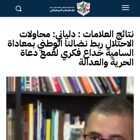
نتائج العلامات :
دلياني: محاولات
الاحتلال ربط نضالنا الوطني بمعاداة
السامية خداع فكري لقمع دعاة
الحرية والعدالة