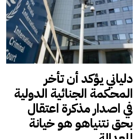
دلياني يؤكد أن تأخر
المحكمة الجنائية الدولية
في اصدار مذكرة اعتقال
بحق نتنياهو هو خيانة
للعدالة