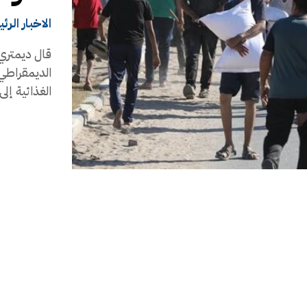
الاخبار الرئ
قال ديمتري 
الديمقراطي 
الغذائية إلى.