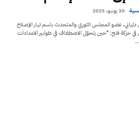
يسية
30 يونيو، 2025
دلياني، عضو المجلس الثوري والمتحدث باسم تيار الإصلاح
في حركة فتح: "حين يتحوّل الاصطفاف في طوابير الامدادات
..