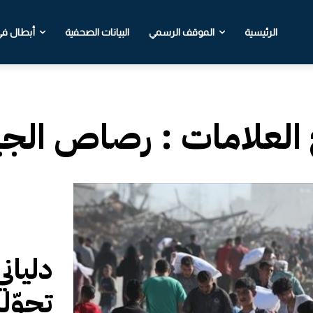
الرئيسية
الموقف الرسمي
البيانات الصحفية
أبطال في 
 العلامات :
رصاص الجيش
دلياني
تحوّل