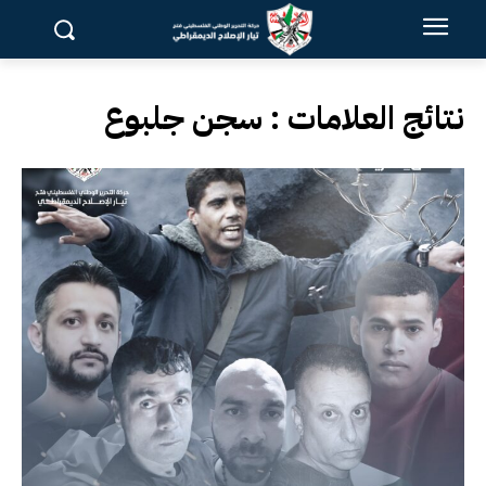
نتائج العلامات :
سجن جلبوع