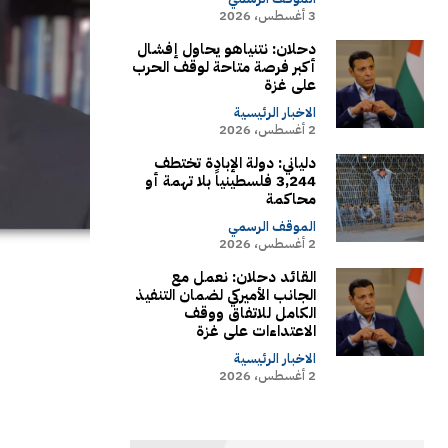
3 أغسطس، 2026
دحلان: نتنياهو يحاول إفشال
أكبر فرصة متاحة لوقف الحرب
على غزة
الاخبار الرئيسية
2 أغسطس، 2026
دلياني: دولة الإبادة تختطف
3,244 فلسطينياً بلا تهمة أو
محاكمة
الموقف الرسمي
2 أغسطس، 2026
القائد دحلان: نعمل مع
الجانب الأميركي لضمان التنفيذ
الكامل للاتفاق ووقف
الاعتداءات على غزة
الاخبار الرئيسية
2 أغسطس، 2026