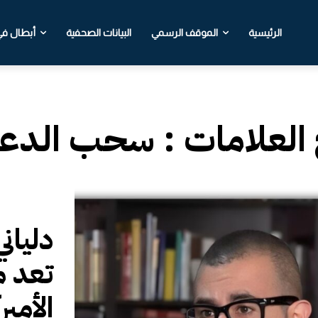
الرئيسية
الموقف الرسمي
البيانات الصحفية
أبطال في 
 العلامات :
سحب الدعم
دلياني
تعد م
الأمي