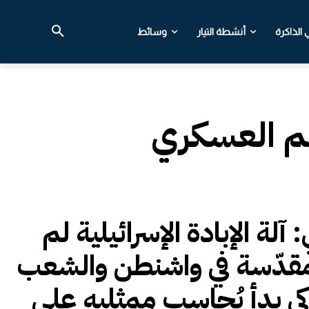
الذاكرة
أنشطة التيار
وسائط
 العسكري
: آلة الإبادة الإسرائيلية لم
قدّسة في واشنطن والشعب
ركي بدأ يُحاسب ممثليه على