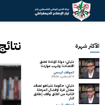
نتائج
الأكثر شهرة
دلياني: دولة الإبادة تخنق
اقتصادنا وتنهب مواردنا
الموقف الرسمي
4 أغسطس، 2026
دلياني: حكومة نتنياهو تصعّد
مجازر غزة لإفشال المرحلة
الثانية من اتفاق وقف إطلاق
النار
الموقف الرسمي