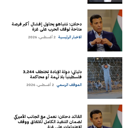
دحلان: نتنياهو يحاول إفشال أكبر فرصة
متاحة لوقف الحرب على غزة
الاخبار الرئيسية
2 أغسطس، 2026
دلياني: دولة الإبادة تختطف 3,244
فلسطينياً بلا تهمة أو محاكمة
الموقف الرسمي
2 أغسطس، 2026
القائد دحلان: نعمل مع الجانب الأميركي
لضمان التنفيذ الكامل للاتفاق ووقف
الاعتداءات على غزة