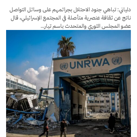
دلياني: تباهي جنود الاحتلال بجرائمهم على وسائل التواصل
ناتج عن ثقافة عنصرية متأصلة في المجتمع الإسرائيلي، قال
عضو المجلس الثوري والمتحدث باسم تيار...