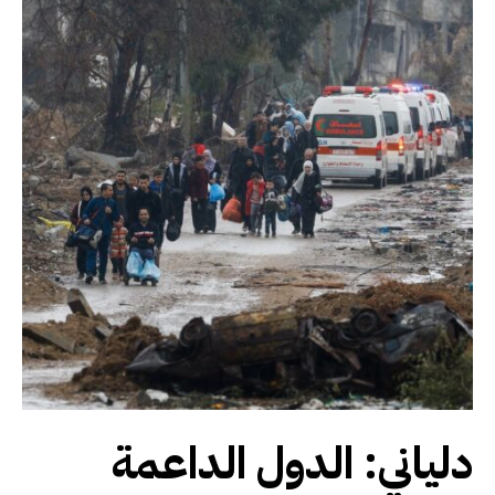
دلياني: الدول الداعمة