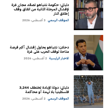
دلياني: حكومة نتنياهو تصعّد مجازر غزة
لإفشال المرحلة الثانية من اتفاق وقف
إطلاق النار
الموقف الرسمي
3 أغسطس، 2026
دحلان: نتنياهو يحاول إفشال أكبر فرصة
متاحة لوقف الحرب على غزة
الاخبار الرئيسية
2 أغسطس، 2026
دلياني: دولة الإبادة تختطف 3,244
فلسطينياً بلا تهمة أو محاكمة
الموقف الرسمي
2 أغسطس، 2026