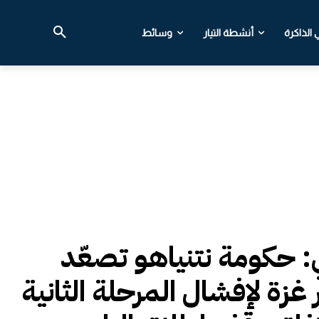
الذاكرة
أنشطة التيار
وسائط
ي: حكومة نتنياهو تصعّد
 غزة لإفشال المرحلة الثانية