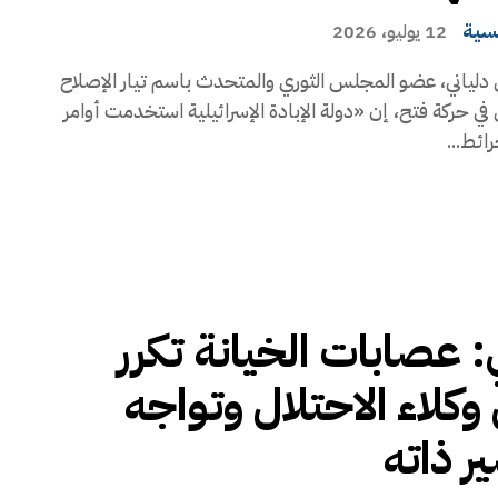
يسية
12 يوليو، 2026
دلياني، عضو المجلس الثوري والمتحدث باسم تيار الإصلاح
في حركة فتح، إن «دولة الإبادة الإسرائيلية استخدمت أوامر
رائط...
ي: عصابات الخيانة تكرر
كلاء الاحتلال وتواجه
ر ذاته