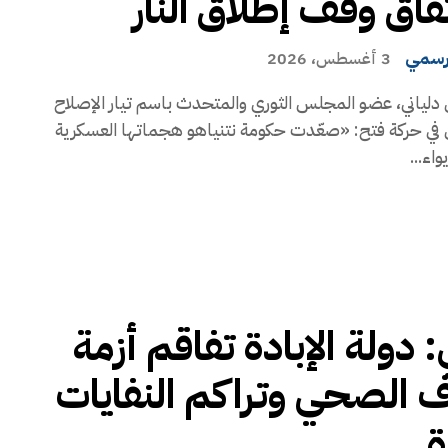
فاق وقف إطلاق النار
رسمي
3 أغسطس، 2026
دلياني، عضو المجلس الثوري والمتحدث باسم تيار الإصلاح
 في حركة فتح: «صعّدت حكومة نتنياهو هجماتها العسكرية
واء...
: دولة الإبادة تفاقم أزمة
 الصحي وتراكم النفايات
ة