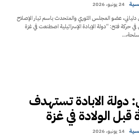
يسية
24 يونيو، 2026
دلياني، عضو المجلس الثوري والمتحدث باسم تيار الإصلاح
في حركة فتح: “دولة الإبادة الإسرائيلية اصطنعت في غزة
حة،...
ي: دولة الابادة تستهدف
 قبل الولادة في غزة
يسية
14 يونيو، 2026