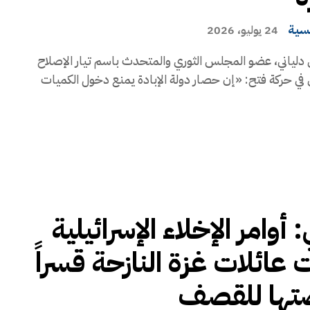
يسية
24 يوليو، 2026
دلياني، عضو المجلس الثوري والمتحدث باسم تيار الإصلاح
في حركة فتح: «إن حصار دولة الإبادة يمنع دخول الكميات
: أوامر الإخلاء الإسرائيلية
 عائلات غزة النازحة قسراً
ضتها للقصف