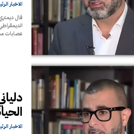
الاخبار الرئ
قال ديمتري 
الديمقراطي 
عصابات مسل
دليان
الحياة
الاخبار الرئ