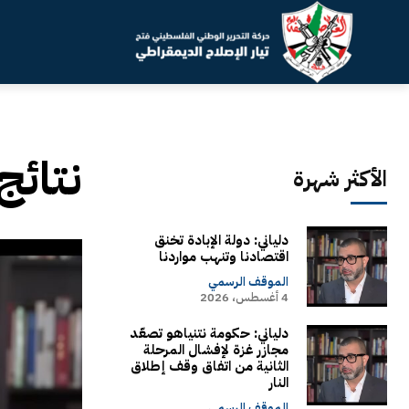
نتائج
الأكثر شهرة
دلياني: دولة الإبادة تخنق
اقتصادنا وتنهب مواردنا
الموقف الرسمي
4 أغسطس، 2026
دلياني: حكومة نتنياهو تصعّد
مجازر غزة لإفشال المرحلة
الثانية من اتفاق وقف إطلاق
النار
الموقف الرسمي