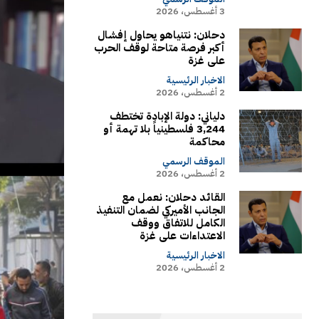
3 أغسطس، 2026
دحلان: نتنياهو يحاول إفشال
أكبر فرصة متاحة لوقف الحرب
على غزة
الاخبار الرئيسية
2 أغسطس، 2026
دلياني: دولة الإبادة تختطف
3,244 فلسطينياً بلا تهمة أو
محاكمة
الموقف الرسمي
2 أغسطس، 2026
القائد دحلان: نعمل مع
الجانب الأميركي لضمان التنفيذ
الكامل للاتفاق ووقف
الاعتداءات على غزة
الاخبار الرئيسية
2 أغسطس، 2026