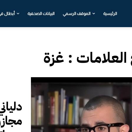
الرئيسية
الموقف الرسمي
البيانات الصحفية
أبطال في 
 العلامات :
غزة
دليان
مجازر