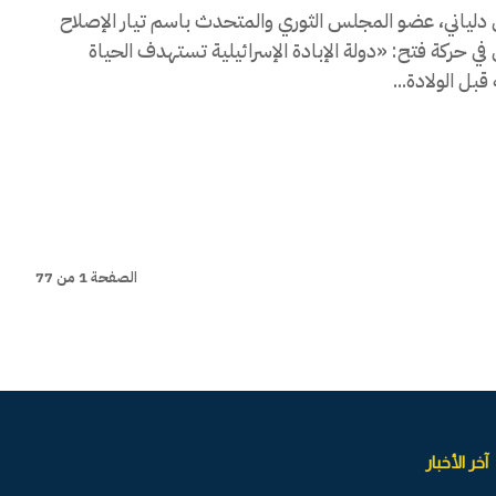
دلياني، عضو المجلس الثوري والمتحدث باسم تيار الإصلاح
في حركة فتح: «دولة الإبادة الإسرائيلية تستهدف الحياة
بل الولادة...
الصفحة 1 من 77
آخر الأخبار