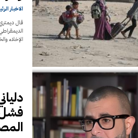
الاخبار الرئ
قال ديمتري 
الديمقراطي 
الإخلاء والخ
دليان
فشل و
المصي