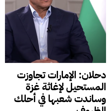
دحلان: الإمارات تجاوزت
المستحيل لإغاثة غزة
وساندت شعبها في أحلك
الظروف