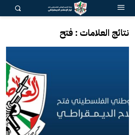
نتائج العلامات :
فتح