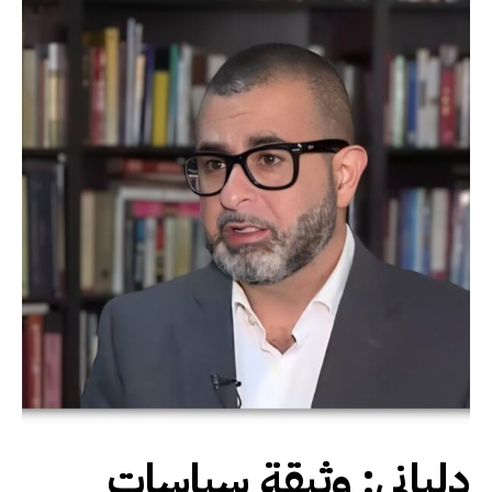
دلياني: وثيقة سياسات