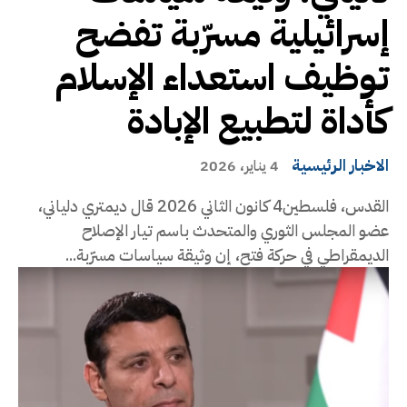
إسرائيلية مسرّبة تفضح
توظيف استعداء الإسلام
كأداة لتطبيع الإبادة
الاخبار الرئيسية
4 يناير، 2026
القدس، فلسطين 4 كانون الثاني 2026 قال ديمتري دلياني،
عضو المجلس الثوري والمتحدث باسم تيار الإصلاح
الديمقراطي في حركة فتح، إن وثيقة سياسات مسرّبة...