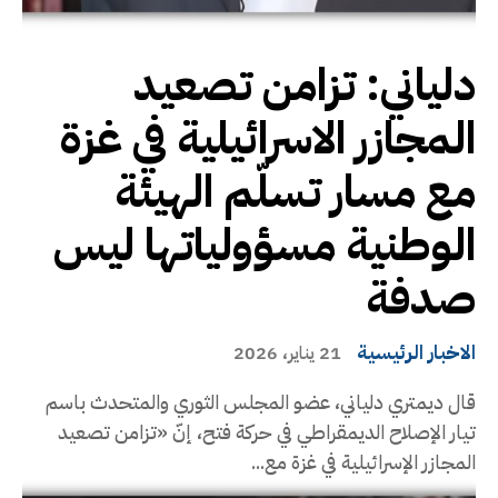
دلياني: تزامن تصعيد
المجازر الاسرائيلية في غزة
مع مسار تسلّم الهيئة
الوطنية مسؤولياتها ليس
صدفة
الاخبار الرئيسية
21 يناير، 2026
قال ديمتري دلياني، عضو المجلس الثوري والمتحدث باسم
تيار الإصلاح الديمقراطي في حركة فتح، إنّ «تزامن تصعيد
المجازر الإسرائيلية في غزة مع...