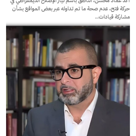
أكد عماد محسن، الناطق باسم تيار الإصلاح الديمقراطي في
حركة فتح، عدم صحة ما تم تداوله عبر بعض المواقع بشأن
مشاركة قيادات...