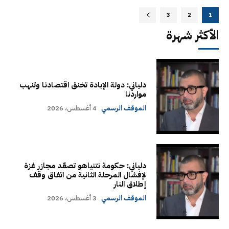
3
2
1
الأكثر شهرة
دلياني: دولة الإبادة تخنق اقتصادنا وتنهب
مواردنا
الموقف الرسمي
4 أغسطس، 2026
دلياني: حكومة نتنياهو تصعّد مجازر غزة
لإفشال المرحلة الثانية من اتفاق وقف
إطلاق النار
الموقف الرسمي
3 أغسطس، 2026