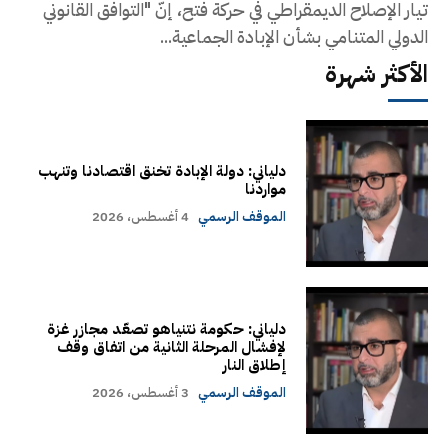
تيار الإصلاح الديمقراطي في حركة فتح، إنّ "التوافق القانوني
الدولي المتنامي بشأن الإبادة الجماعية...
الأكثر شهرة
دلياني: دولة الإبادة تخنق اقتصادنا وتنهب
مواردنا
الموقف الرسمي
4 أغسطس، 2026
دلياني: حكومة نتنياهو تصعّد مجازر غزة
لإفشال المرحلة الثانية من اتفاق وقف
إطلاق النار
الموقف الرسمي
3 أغسطس، 2026